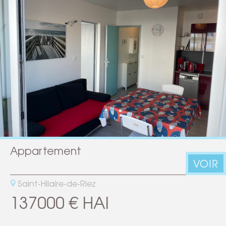
Appartement
VOIR
Saint-Hilaire-de-Riez
137000 € HAI