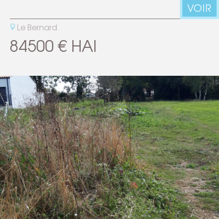
VOIR
Le Bernard
84500 € HAI