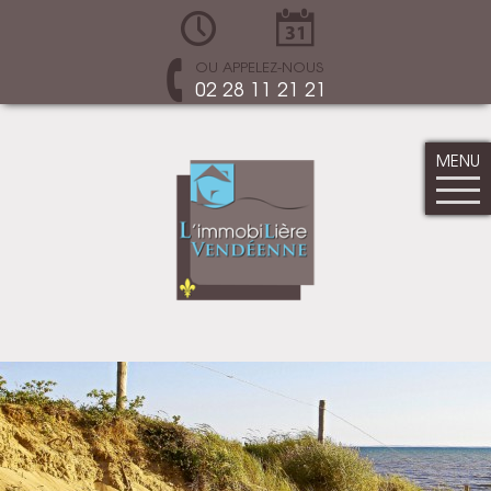
OU APPELEZ-NOUS
02 28 11 21 21
MENU