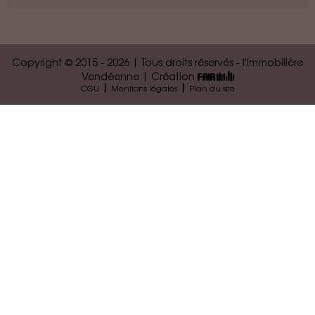
Copyright © 2015 - 2026 | Tous droits réservés - l'Immobilière
Vendéenne | Création
|
|
CGU
Mentions légales
Plan du site