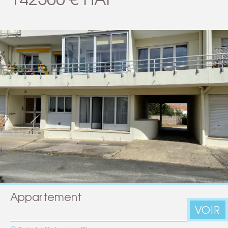
Appartement
VOIR