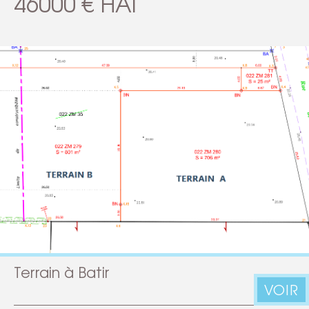
46000 € HAI
Terrain à Batir
VOIR