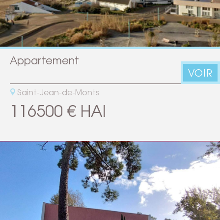
Appartement
VOIR
Saint-Jean-de-Monts
116500 € HAI