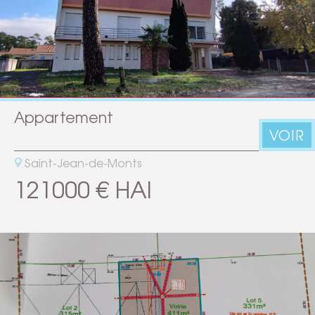
Appartement
VOIR
Saint-Jean-de-Monts
121000 € HAI