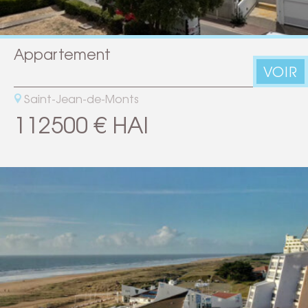
Appartement
VOIR
Saint-Jean-de-Monts
112500 € HAI