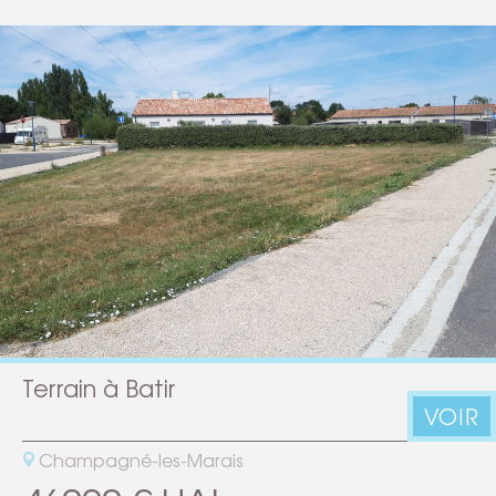
Terrain à Batir
VOIR
Champagné-les-Marais