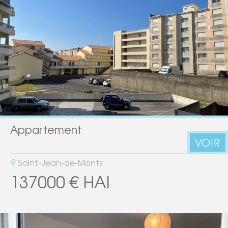
Appartement
VOIR
Saint-Jean-de-Monts
137000 € HAI