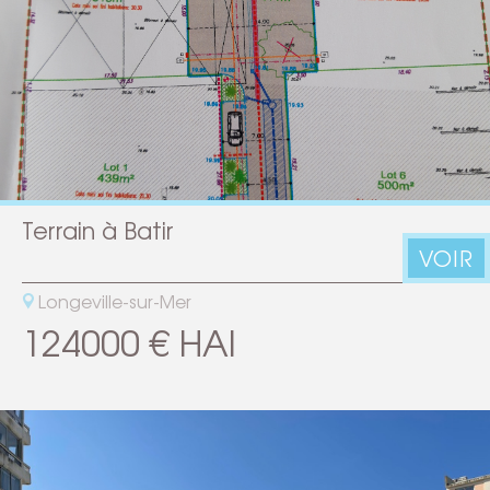
Terrain à Batir
VOIR
Longeville-sur-Mer
124000 € HAI