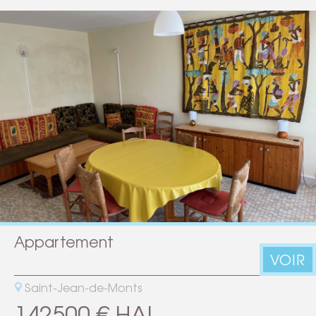
Appartement
VOIR
Saint-Jean-de-Monts
142500 € HAI