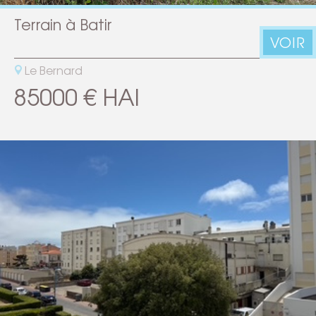
Terrain à Batir
VOIR
Le Bernard
85000 € HAI