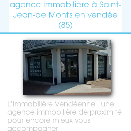
agence immobilière à Saint-
Jean-de Monts en vendée
(85)
L'Immobilière Vendéenne : une
agence immobilière de proximité
pour encore mieux vous
accompagner