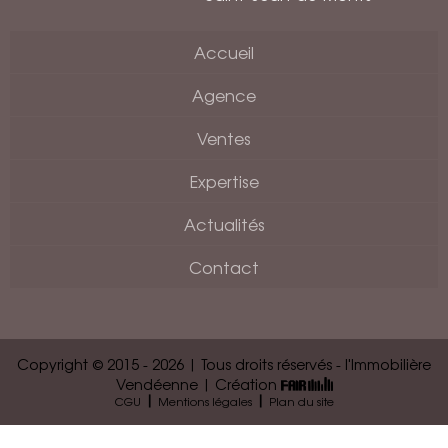
Accueil
Agence
Ventes
Expertise
Actualités
Contact
Copyright © 2015 - 2026 | Tous droits réservés - l'Immobilière
Vendéenne | Création
|
|
CGU
Mentions légales
Plan du site