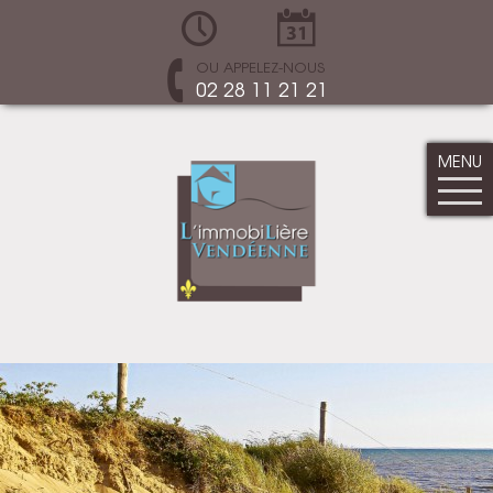
OU APPELEZ-NOUS
02 28 11 21 21
MENU