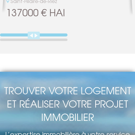
Saint-Hilaire-de-Riez
137000 € HAI
TROUVER VOTRE LOGEMENT
ET RÉALISER VOTRE PROJET
IMMOBILIER
L’expertise immobilière à votre service