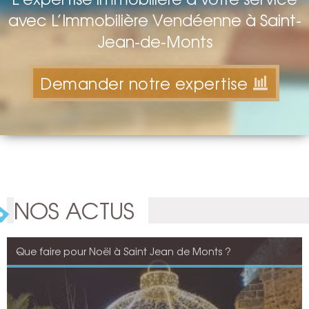
avec L’Immobilière Vendéenne à Saint-
Jean-de-Monts
Demander notre expertise
NOS ACTUS
Que faire pour Noël à Saint Jean de Monts ?