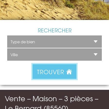
RECHERCHER
TROUVER
Vente – Maison – 3 pièces –
Le Bernard (85560)