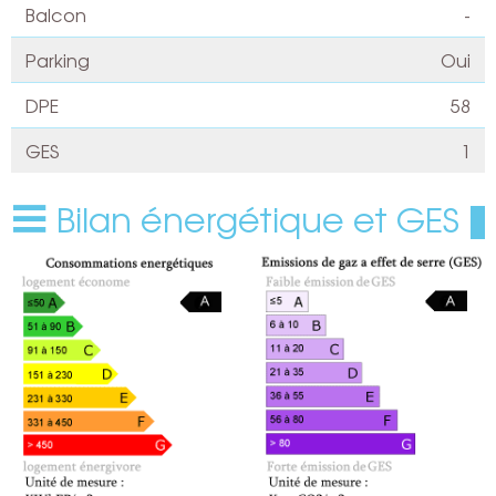
Balcon
-
Parking
Oui
DPE
58
GES
1
Bilan énergétique et GES