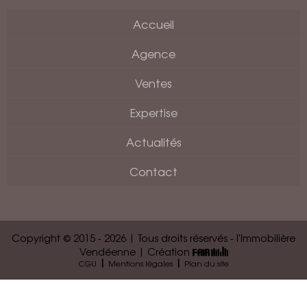
Accueil
Agence
Ventes
Expertise
Actualités
Contact
Copyright © 2015 - 2026 | Tous droits réservés - l'Immobilière
Vendéenne | Création
|
|
CGU
Mentions légales
Plan du site