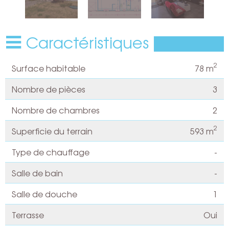
Caractéristiques
2
Surface habitable
78 m
Nombre de pièces
3
Nombre de chambres
2
2
Superficie du terrain
593 m
Type de chauffage
-
Salle de bain
-
Salle de douche
1
Terrasse
Oui