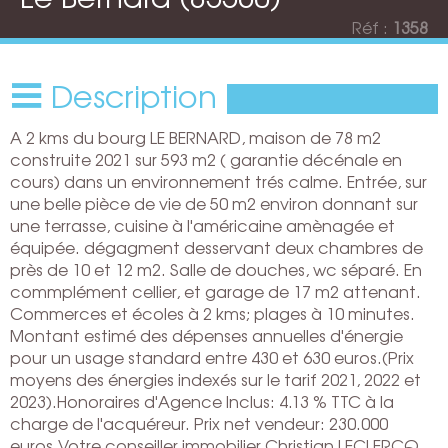
Réf :
1358
Description
A 2 kms du bourg LE BERNARD, maison de 78 m2
construite 2021 sur 593 m2 ( garantie décénale en
cours) dans un environnement trés calme. Entrée, sur
une belle pièce de vie de 50 m2 environ donnant sur
une terrasse, cuisine à l'américaine amènagée et
équipée. dégagment desservant deux chambres de
près de 10 et 12 m2. Salle de douches, wc séparé. En
commplément cellier, et garage de 17 m2 attenant.
Commerces et écoles à 2 kms; plages à 10 minutes.
Montant estimé des dépenses annuelles d'énergie
pour un usage standard entre 430 et 630 euros.(Prix
moyens des énergies indexés sur le tarif 2021, 2022 et
2023).Honoraires d'Agence Inclus: 4.13 % TTC à la
charge de l'acquéreur. Prix net vendeur: 230.000
euros.Votre conseiller immobilier Christian LECLERCQ