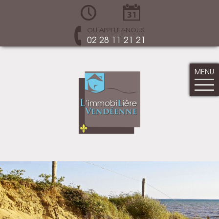
OU APPELEZ-NOUS
02 28 11 21 21
MENU