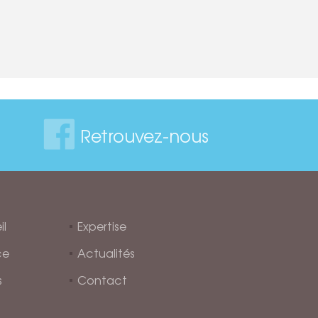
Retrouvez-nous
il
Expertise
ce
Actualités
s
Contact