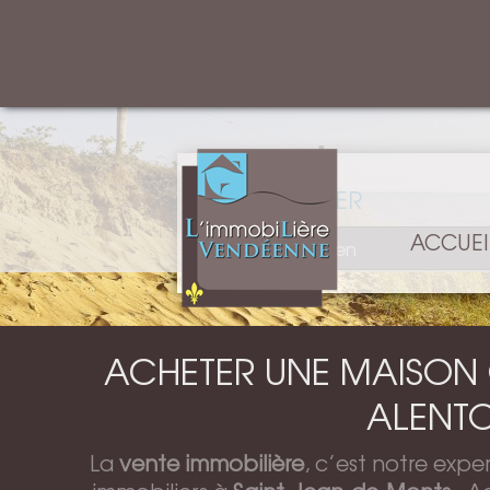
RECHERCHER
ACCUEI
ACHETER UNE MAISON 
ALENTO
La
vente immobilière
, c’est notre expe