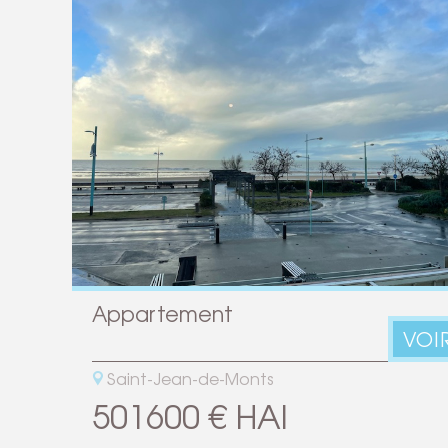
Appartement
VOI
Saint-Jean-de-Monts
501600 € HAI