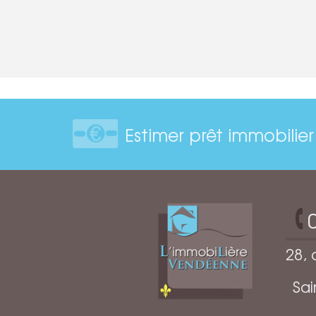
Estimer prêt immobilier
28, 
Sa