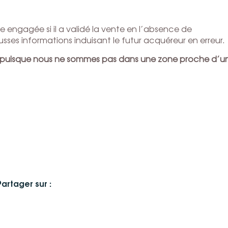
e engagée si il a validé la vente en l’absence de
ses informations induisant le futur acquéreur en erreur.
e puisque nous ne sommes pas dans une zone proche d’u