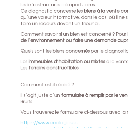
les infrastructures aéroportuaires.
Ce diagnostic concerne les
biens à la vente c
qu’une valeur informative, dans le cas où il ne 
faire un recours devant un tribunal.
Comment savoir si un bien est concerné ? Pour le
de l’environnement ou faire une demande auprè
Quels sont
les biens concernés
par le diagnosti
Les
immeubles d’habitation ou mixtes
à la vent
Les
terrains constructibles
Comment est-il réalisé ?
Il s’agit juste d’un
formulaire à remplir par le ven
Bruits
Vous trouverez le formulaire ci-dessous avec la 
https://www.ecologique-