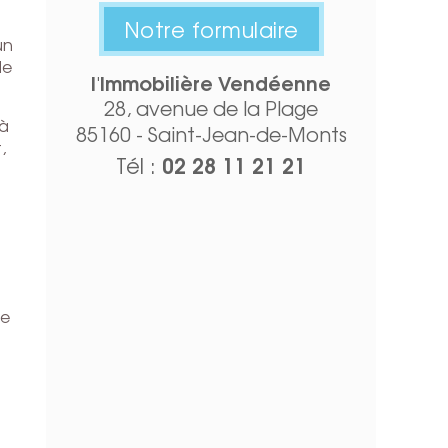
Notre formulaire
un
de
l'Immobilière Vendéenne
28, avenue de la Plage
 à
85160 - Saint-Jean-de-Monts
,
02 28 11 21 21
Tél :
ée