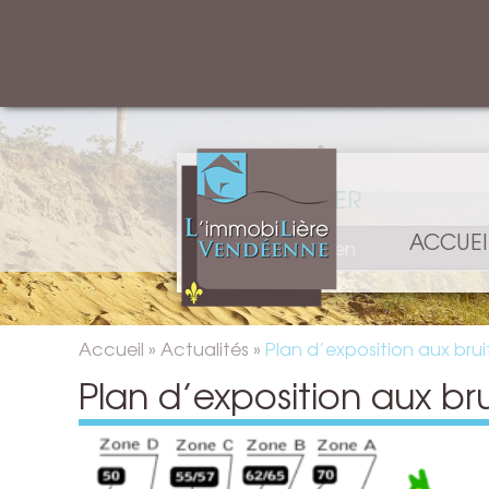
RECHERCHER
ACCUEI
Accueil
»
Actualités
»
Plan d’exposition aux brui
Plan d’exposition aux bru