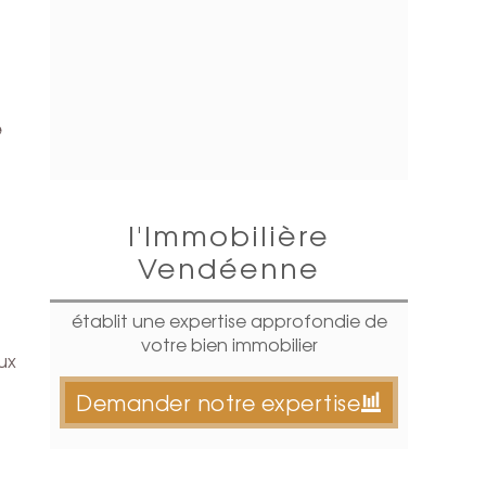
e
l'Immobilière
Vendéenne
établit une expertise approfondie de
votre bien immobilier
ux
Demander notre expertise