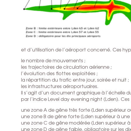
et d’utilisation de l’aéroport concerné. Ces hyp
le nombre de mouvements ;
les trajectoires de circulation aérienne ;
l’évolution des flottes exploitées ;
la répartition du trafic entre jour, soirée et nuit ;
les infrastructures aéroportuaires.
Il s’agit d’un document graphique à l’échelle d
par l’indice Level day evening night (Lden). Ces
une zone A de gêne très forte (Lden supérieur ou
une zone B de gêne forte (Lden supérieur à une v
une zone C de gêne modérée (Lden supérieur à un
une zone D de gêne faible, obligatoire sur les dix