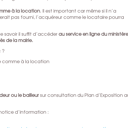
omme à la location
. Il est important car même si il n’a
serait pas fourni, l’acquéreur comme le locataire pourra
 savoir il suffit d’accéder
au service en ligne du ministèr
s de la mairie.
c ?
e comme à la location
deur ou le bailleur
sur consultation du Plan d’Exposition a
notice d’information :