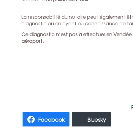
La responsabilité du notaire peut également êtr
diagnostic ou en ayant eu connaissance de faus
Ce diagnostic n’est pas à effectuer en Vendé
aéroport.
Facebook
Bluesky