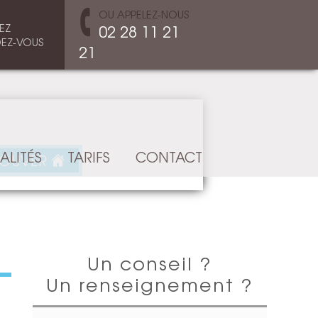
OU APPELEZ-NOUS
EZ
02 28 11 21
EZ-VOUS
21
ALITÉS
TARIFS
CONTACT
ROUVER
Un conseil ?
Un renseignement ?