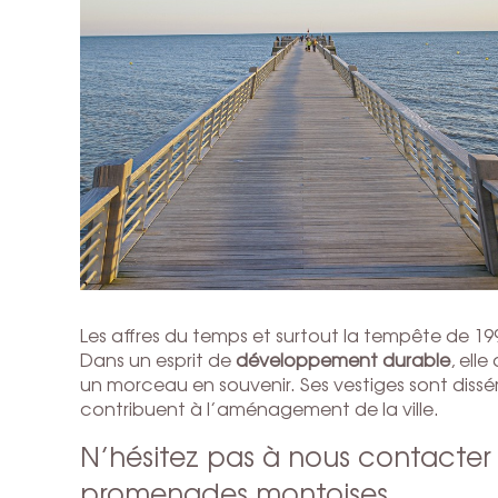
Les affres du temps et surtout la tempête de 199
Dans un esprit de
développement durable
, ell
un morceau en souvenir. Ses vestiges sont dissé
contribuent à l’aménagement de la ville.
N’hésitez pas à nous contacter s
promenades montoises