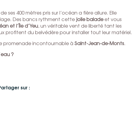
e ses 400 mètres pris sur l’océan a fière allure. Elle
 plage. Des bancs rythment cette
jolie balade
et vous
éan et l’Île d’Yeu
, un véritable vent de liberté tant les
profitent du belvédère pour installer tout leur matériel.
u de promenade incontournable à
Saint-Jean-de-Monts
.
’eau ?