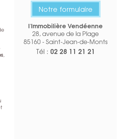
Notre formulaire
l'Immobilière Vendéenne
de
28, avenue de la Plage
85160 - Saint-Jean-de-Monts
02 28 11 21 21
Tél :
es
,
u
t