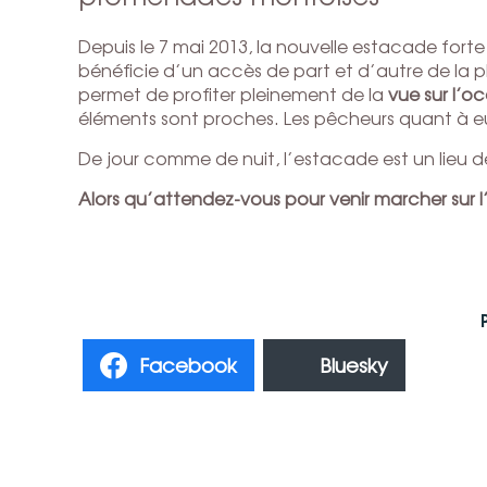
Depuis le 7 mai 2013, la nouvelle estacade forte d
bénéficie d’un accès de part et d’autre de la
permet de profiter pleinement de la
vue sur l’oc
éléments sont proches. Les pêcheurs quant à eux 
De jour comme de nuit, l’estacade est un lie
Alors qu’attendez-vous pour venir marcher sur l
Facebook
Bluesky