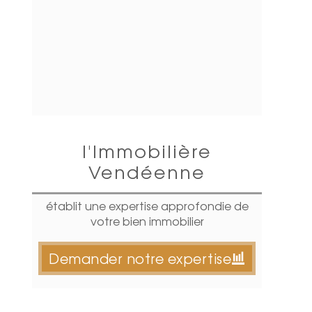
l'Immobilière
Vendéenne
établit une expertise approfondie de
votre bien immobilier
Demander notre expertise