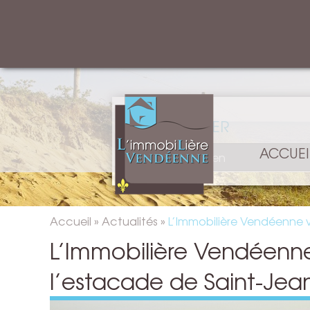
RECHERCHER
ACCUEI
Accueil
»
Actualités
»
L’Immobilière Vendéenne 
L’Immobilière Vendéenne 
l’estacade de Saint-Je