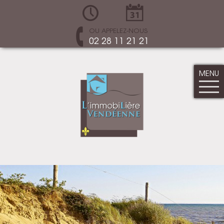
OU APPELEZ-NOUS
02 28 11 21 21
MENU