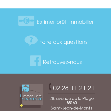
Estimer prêt immobilier
Foire aux questions
Retrouvez-nous
02 28 11 21 21
28, avenue de la Plage
85160
Saint-Jean-de-Monts