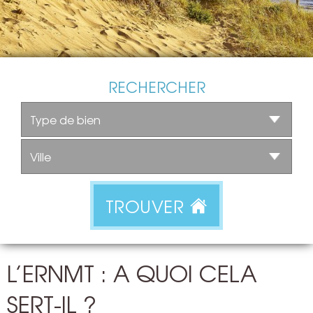
RECHERCHER
TROUVER
L’ERNMT : A QUOI CELA
SERT-IL ?