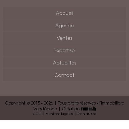
Accueil
Agence
Ventes
Expertise
Actualités
Contact
Copyright © 2015 - 2026 | Tous droits réservés - l'Immobilière
Vendéenne | Création
|
|
CGU
Mentions légales
Plan du site