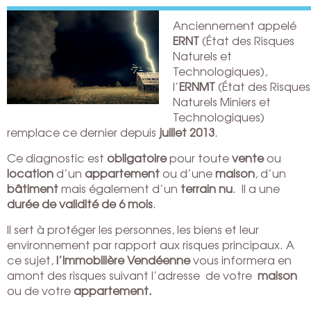
Anciennement appelé
ERNT
(État des Risques
Naturels et
Technologiques),
l’
ERNMT
(État des Risques
Naturels Miniers et
Technologiques)
remplace ce dernier depuis
juillet 2013
.
Ce diagnostic est
obligatoire
pour toute
vente
ou
location
d’un
appartement
ou d’une
maison
, d’un
bâtiment
mais également d’un
terrain nu
. Il a une
durée de validité de 6 mois
.
Il sert à protéger les personnes, les biens et leur
environnement par rapport aux risques principaux. A
ce sujet,
l’Immobilière Vendéenne
vous informera en
amont des risques suivant l’adresse de votre
maison
ou de votre
appartement.