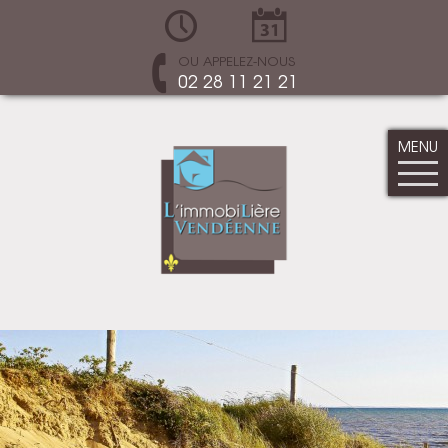
OU APPELEZ-NOUS
02 28 11 21 21
MENU