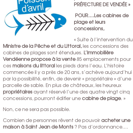
PRÉFECTURE DE VENDÉE »
POUR….Les cabines de
plage et leurs
concessions,
« Suite à l’intervention du
Ministre de la Pêche et du Littoral,
les concessions des
cabines de plages sont étendues.
L’Immobilière
Vendéenne propose à la vente
85 emplacements pour
ces
maisons du littoral
les pieds dans l’eau. L’histoire
commencée il y a près de 20 ans, s’achève aujourd’hui
par la possibilité, enfin, de devenir « propriétaire » d’une
parcelle de sable. En plus de châteaux, les heureux
propriétaires
ayant réservé l’une des quatre vingt cinq
concessions, pourront édifier une
cabine de plage
. »
Non, ce ne sera pas possible.
Combien de personnes rêvent de pouvoir
acheter une
maison à Saint Jean de Monts
? Pas d’ordonnance….