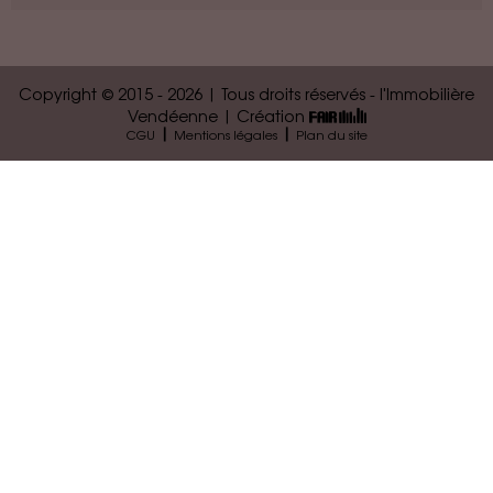
Copyright © 2015 - 2026 | Tous droits réservés - l'Immobilière
Vendéenne | Création
|
|
CGU
Mentions légales
Plan du site