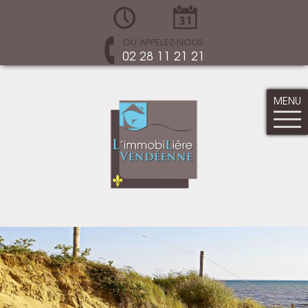
OU APPELEZ-NOUS
02 28 11 21 21
MENU