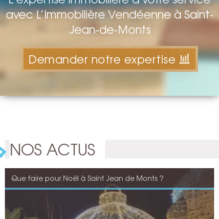
avec L’Immobilière Vendéenne à Saint-
Jean-de-Monts
Demander notre expertise
NOS ACTUS
Que faire pour Noël à Saint Jean de Monts ?