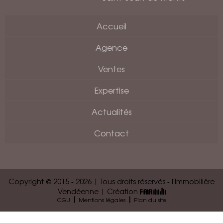
Accueil
Agence
Ventes
Expertise
Actualités
Contact
Copyright © 2015 - 2026 | Tous droits réservés - l'Immobilière
Vendéenne | Création
|
|
CGU
Mentions légales
Plan du site