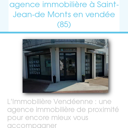
agence immobilière à Saint-
Jean-de Monts en vendée
(85)
L'Immobilière Vendéenne : une
agence immobilière de proximité
pour encore mieux vous
accompagner